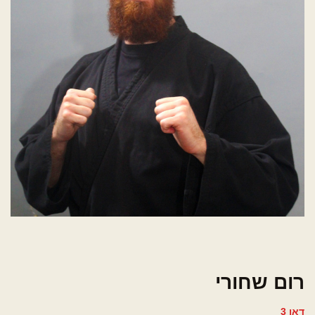
רום שחורי
דאן 3