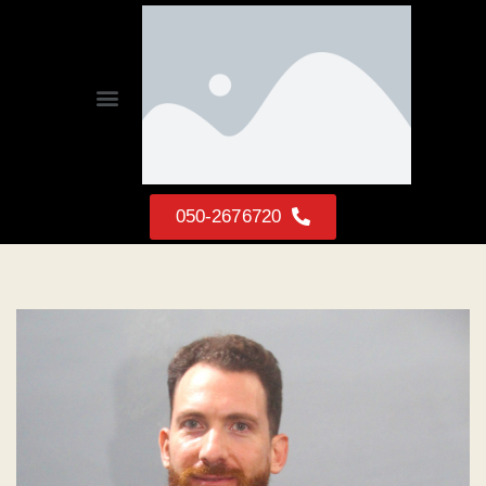
050-2676720